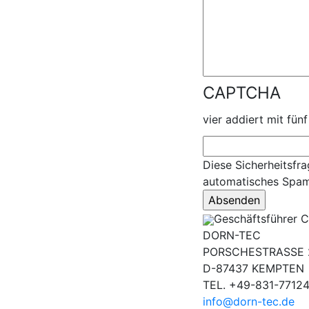
CAPTCHA
vier addiert mit fünf
Diese Sicherheitsfra
automatisches Spa
Geschäftsführer C
DORN-TEC
PORSCHESTRASSE 
D-87437 KEMPTEN
TEL. +49-831-7712
info@dorn-tec.de