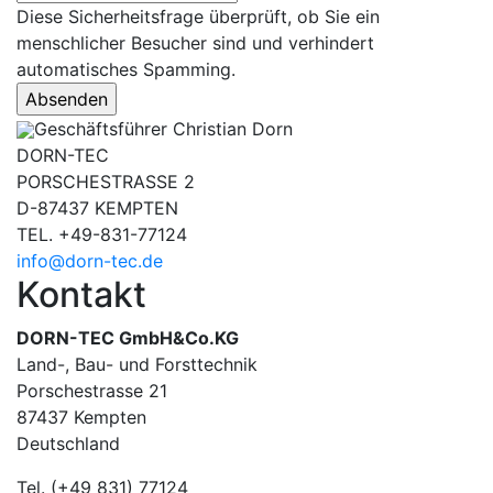
Diese Sicherheitsfrage überprüft, ob Sie ein
menschlicher Besucher sind und verhindert
automatisches Spamming.
Geschäftsführer Christian Dorn
DORN-TEC
PORSCHESTRASSE 2
D-87437 KEMPTEN
TEL. +49-831-77124
info@dorn-tec.de
Kontakt
DORN-TEC GmbH&Co.KG
Land-, Bau- und Forsttechnik
Porschestrasse 21
87437 Kempten
Deutschland
Tel. (+49 831) 77124