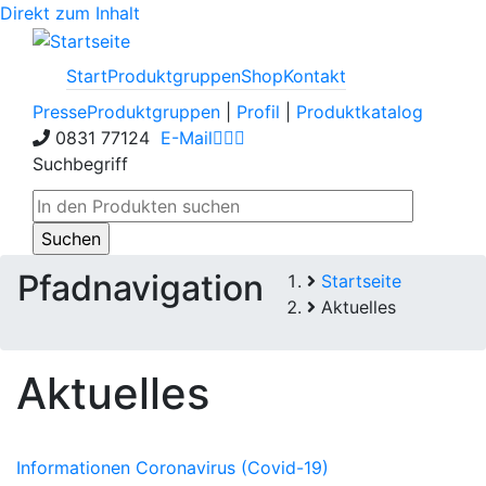
Direkt zum Inhalt
Start
Produktgruppen
Shop
Kontakt
Presse
Produktgruppen
|
Profil
|
Produktkatalog
0831 77124
E-Mail
Suchbegriff
Pfadnavigation
Startseite
Aktuelles
Aktuelles
Informationen Coronavirus (Covid-19)