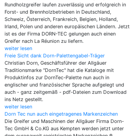
Rundholzgreifer laufen zuverlässig und erfolgreich in
Forst- und Brennholzbetrieben in Deutschland,
Schweiz, Österreich, Frankreich, Belgien, Holland,
Irland, Polen und anderen europäischen Ländern. Jetzt
ist es der Firma DORN-TEC gelungen auch einen
Greifer nach La Réunion zu liefern.
weiter lesen
Freie Sicht dank Dorn-Palettengabel-Träger
Christian Dorn, Geschäftsführer der Allgäuer
Traditionsmarke "DornTec" hat die Kataloge mit
Produktinfos zur DornTec-Palette nun auch in
englischer und französischer Sprache aufgelegt und
auch - ganz zeitgemäß - pdf-Dateien zum Download
ins Netz gestellt.
weiter lesen
Dorn Tec nun auch eingetragenes Markenzeichen
Die Greifer und Maschinen der Allgäuer Firma Dorn-
Tec GmbH & Co.KG aus Kempten werden jetzt unter
dem europaweit registrierten Markenzeichen ®