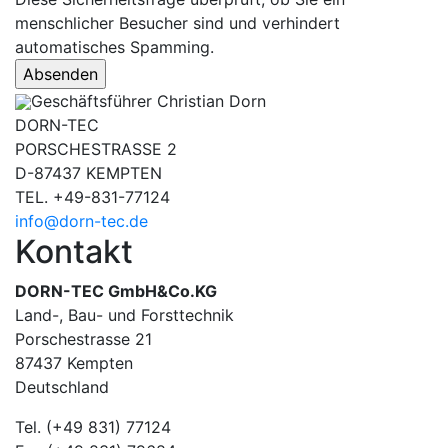
menschlicher Besucher sind und verhindert
automatisches Spamming.
Geschäftsführer Christian Dorn
DORN-TEC
PORSCHESTRASSE 2
D-87437 KEMPTEN
TEL. +49-831-77124
info@dorn-tec.de
Kontakt
DORN-TEC GmbH&Co.KG
Land-, Bau- und Forsttechnik
Porschestrasse 21
87437 Kempten
Deutschland
Tel. (+49 831) 77124