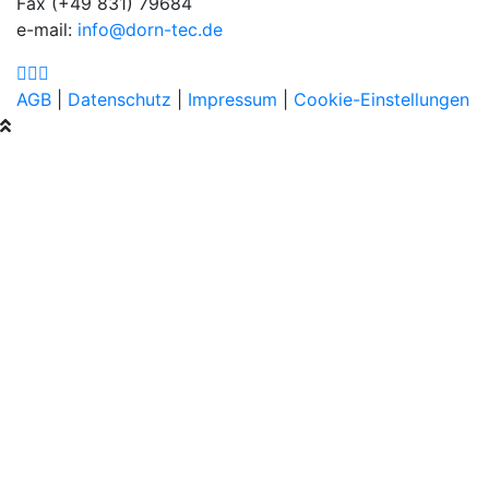
Fax (+49 831) 79684
e-mail:
info@dorn-tec.de
AGB
|
Datenschutz
|
Impressum
|
Cookie-Einstellungen